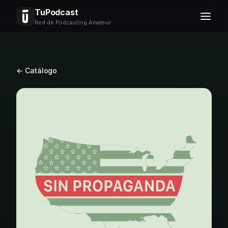
TuPodcast
Red de Podcasting Amateur
← Catálogo