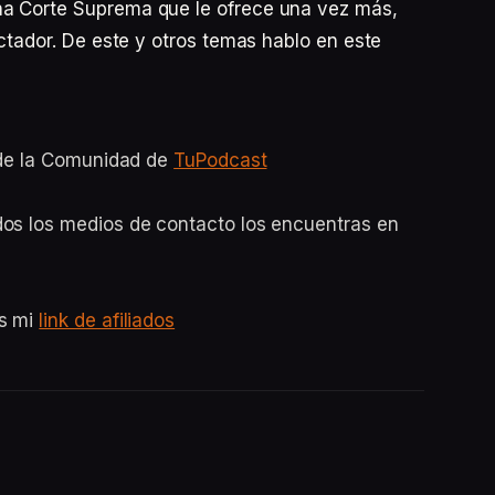
na Corte Suprema que le ofrece una vez más,
ictador. De este y otros temas hablo en este
o de la Comunidad de
TuPodcast
dos los medios de contacto los encuentras en
es mi
link de afiliados