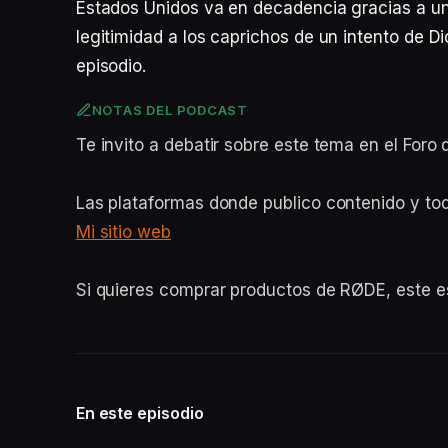
Estados Unidos va en decadencia gracias a u
legitimidad a los caprichos de un intento de D
episodio.
NOTAS DEL PODCAST
Te invito a debatir sobre este tema en el For
Las plataformas donde publico contenido y to
Mi sitio web
Si quieres comprar productos de RØDE, este 
En este episodio