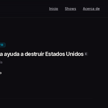
Inicio
Shows
Acerca de
E13
a ayuda a destruir Estados Unidos
E
1a
o