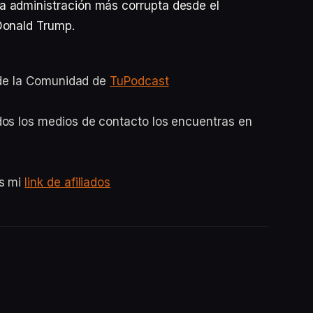
a administración más corrupta desde el
Donald Trump.
o de la Comunidad de
TuPodcast
dos los medios de contacto los encuentras en
es mi
link de afiliados