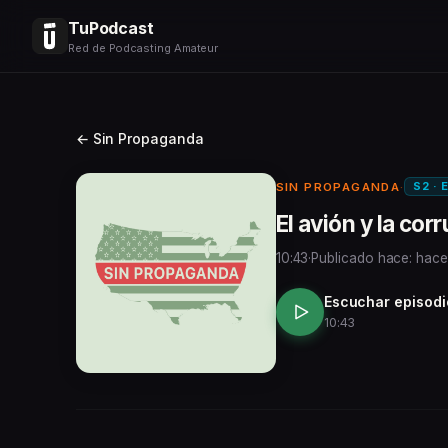
TuPodcast
Red de Podcasting Amateur
← Sin Propaganda
S2 · 
SIN PROPAGANDA
·
El avión y la co
10:43
·
Publicado hace: hace
Escuchar episodi
10:43