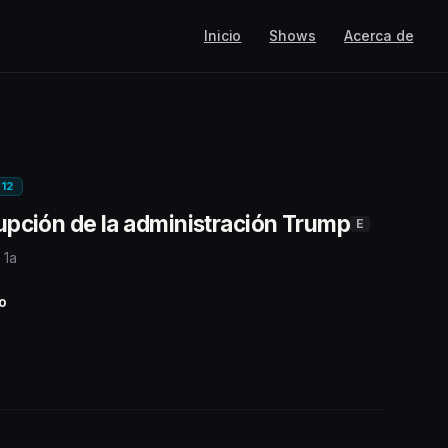
Inicio
Shows
Acerca de
E12
rrupción de la administración Trump
E
 1a
o