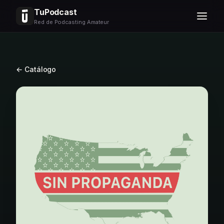
TuPodcast
Red de Podcasting Amateur
← Catálogo