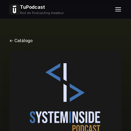
TuPodcast
Red de Podcasting Amateur
← Catálogo