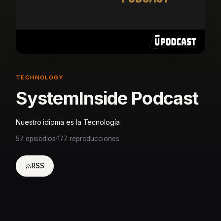
TECHNOLOGY
SystemInside Podcast
Nuestro idioma es la Tecnología
57 episodios
·
177 reproducciones
RSS