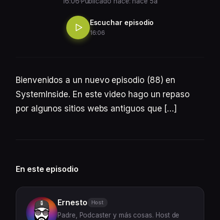
16:06
·
Publicado hace: hace 5a
Escuchar episodio
16:06
Bienvenidos a un nuevo episodio (88) en
SystemInside. En este video hago un repaso
por algunos sitios webs antiguos que […]
En este episodio
Ernesto
Host
Padre, Podcaster y más cosas. Host de