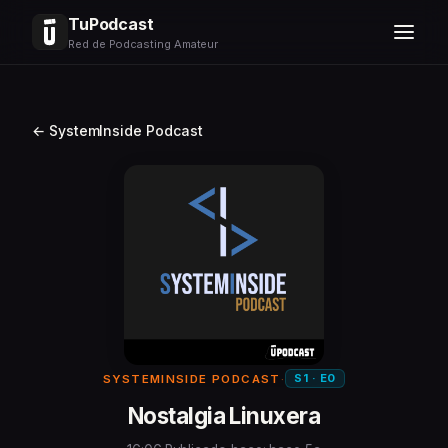
TuPodcast
Red de Podcasting Amateur
← SystemInside Podcast
S1 · E0
SYSTEMINSIDE PODCAST
·
Nostalgia Linuxera