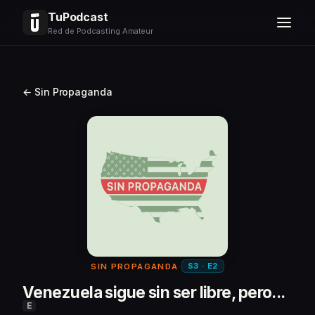
TuPodcast
Red de Podcasting Amateur
← Sin Propaganda
S3 · E2
SIN PROPAGANDA
·
Venezuela sigue sin ser libre, pero...
E