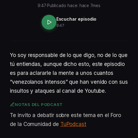
9:47
·
Publicado hace: hace 7mes
Escuchar episodio
9:47
Yo soy responsable de lo que digo, no de lo que
tú entiendas, aunque dicho esto, este episodio
es para aclararle la mente a unos cuantos
“venezolanos intensos” que han venido con sus
insultos y ataques al canal de Youtube.
NOTAS DEL PODCAST
Te invito a debatir sobre este tema en el Foro
de la Comunidad de
TuPodcast