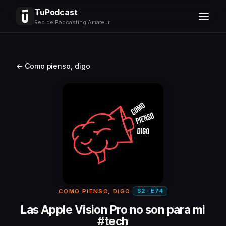
TuPodcast
Red de Podcasting Amateur
← Como pienso, digo
S2 · E74
COMO PIENSO, DIGO
·
Las Apple Vision Pro no son para mi
#tech