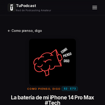
TuPodcast
Red de Podcasting Amateur
← Como pienso, digo
S2 · E73
COMO PIENSO, DIGO
·
La batería de mi iPhone 14 Pro Max
#Tech