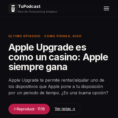
TuPodcast
Red de Podcasting Amateur
ÚLTIMO EPISODIO · COMO PIENSO, DIGO
Apple Upgrade es
como un casino: Apple
siempre gana
Apple Upgrade te permite rentar/alquilar uno de
los dispositivos que Apple pone a tu disposición
por un periodo de tiempo. ¿Es una buena opción?
Ver notas →
Reproducir · 11:19