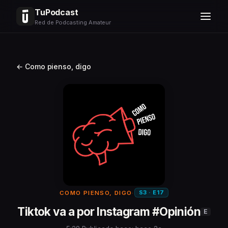
TuPodcast
Red de Podcasting Amateur
← Como pienso, digo
S3 · E17
COMO PIENSO, DIGO
·
Tiktok va a por Instagram #Opinión
E