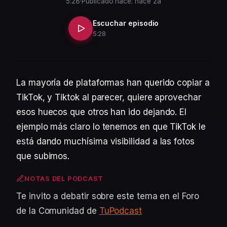
5:28
·
Publicado hace: hace 2a
Escuchar episodio
5:28
La mayoría de plataformas han querido copiar a
TikTok, y Tiktok al parecer, quiere aprovechar
esos huecos que otros han ido dejando. El
ejemplo más claro lo tenemos en que TikTok le
está dando muchísima visibilidad a las fotos
que subimos.
NOTAS DEL PODCAST
Te invito a debatir sobre este tema en el Foro
de la Comunidad de
TuPodcast