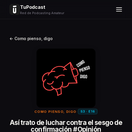
TuPodcast
Red de Podcasting Amateur
← Como pienso, digo
S3 · E16
COMO PIENSO, DIGO
·
Así trato de luchar contra el sesgo de
confirmación #Opinión