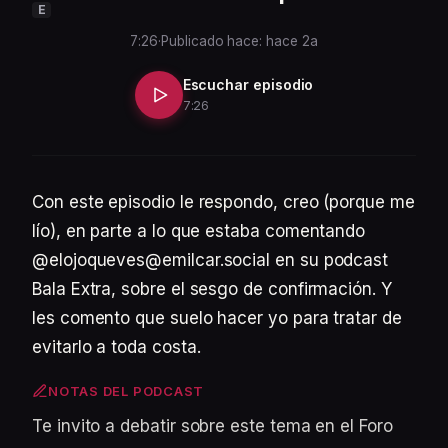
E
7:26
·
Publicado hace: hace 2a
Escuchar episodio
7:26
Con este episodio le respondo, creo (porque me
lío), en parte a lo que estaba comentando
@elojoqueves@emilcar.social en su podcast
Bala Extra, sobre el sesgo de confirmación. Y
les comento que suelo hacer yo para tratar de
evitarlo a toda costa.
NOTAS DEL PODCAST
Te invito a debatir sobre este tema en el Foro