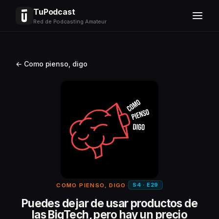
TuPodcast
Red de Podcasting Amateur
← Como pienso, digo
S4 · E29
COMO PIENSO, DIGO
·
Puedes dejar de usar productos de
las BigTech, pero hay un precio