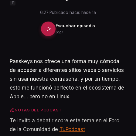
E
6:27
·
Publicado hace: hace 1a
Escuchar episodio
6:27
Passkeys nos ofrece una forma muy cómoda
de acceder a diferentes sitios webs o servicios
sin usar nuestra contraseña, y por un tiempo,
esto me funcionó perfecto en el ecosistema de
Apple… pero no en Linux.
NOTAS DEL PODCAST
Te invito a debatir sobre este tema en el Foro
de la Comunidad de
TuPodcast