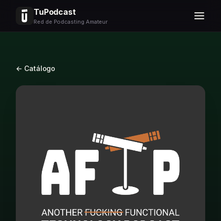
TuPodcast
Red de Podcasting Amateur
← Catálogo