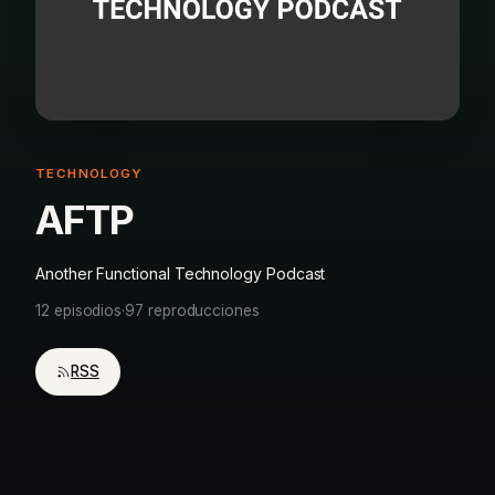
TECHNOLOGY
AFTP
Another Functional Technology Podcast
12 episodios
·
97 reproducciones
RSS