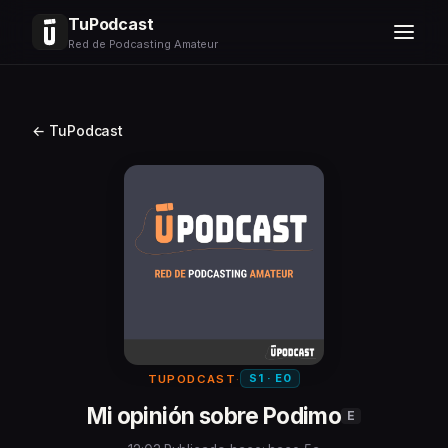
TuPodcast
Red de Podcasting Amateur
← TuPodcast
S1 · E0
TUPODCAST
·
Mi opinión sobre Podimo
E