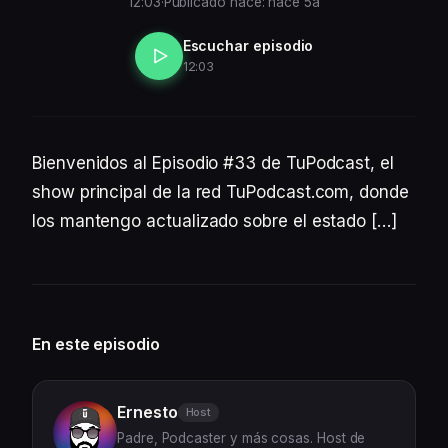
12:03
·
Publicado hace: hace 5a
Escuchar episodio
12:03
Bienvenidos al Episodio #33 de TuPodcast, el
show principal de la red TuPodcast.com, donde
los mantengo actualizado sobre el estado […]
En este episodio
Ernesto
Host
Padre, Podcaster y más cosas. Host de