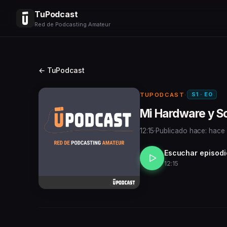
TuPodcast
Red de Podcasting Amateur
← TuPodcast
S1 · E0
TUPODCAST
·
Mi Hardware y S
12:15
·
Publicado hace: hace
Escuchar episodi
12:15