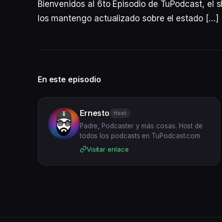
Bienvenidos al 6to Episodio de TuPodcast, el 
los mantengo actualizado sobre el estado […]
En este episodio
Ernesto
Host
Padre, Podcaster y más cosas. Host de
todos los podcasts en TuPodcast.com
Visitar enlace