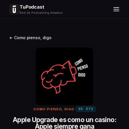
TuPodcast
Red de Podcasting Amateur
← Como pienso, digo
S5 · E72
COMO PIENSO, DIGO
·
Apple Upgrade es como un casino:
Apple siempre gana