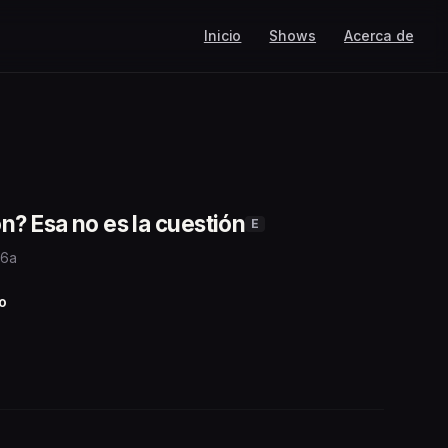
Inicio
Shows
Acerca de
n? Esa no es la cuestión
E
 6a
o