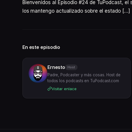
Bienvenidos al Episodio #24 de TuPodcast, el 
los mantengo actualizado sobre el estado […]
En este episodio
Ernesto
Host
Padre, Podcaster y más cosas. Host de
todos los podcasts en TuPodcast.com
Visitar enlace