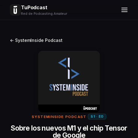
TuPodcast
Red de Podcasting Amateur
← SystemInside Podcast
S1 · E0
SYSTEMINSIDE PODCAST
·
Sobre los nuevos M1 y el chip Tensor
de Google