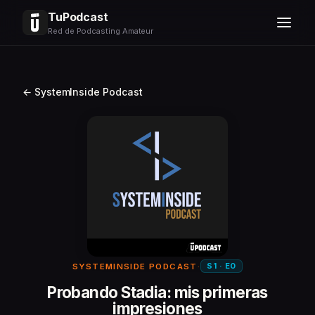
TuPodcast
Red de Podcasting Amateur
← SystemInside Podcast
S1 · E0
SYSTEMINSIDE PODCAST
·
Probando Stadia: mis primeras
impresiones