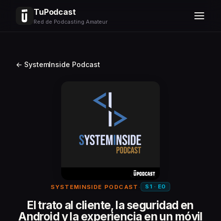
TuPodcast
Red de Podcasting Amateur
← SystemInside Podcast
S1 · E0
SYSTEMINSIDE PODCAST
·
El trato al cliente, la seguridad en
Android y la experiencia en un móvil