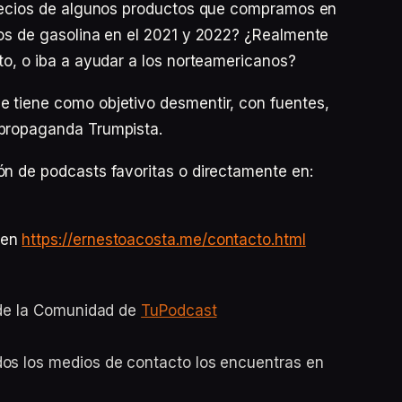
 precios de algunos productos que compramos en
tos de gasolina en el 2021 y 2022? ¿Realmente
to, o iba a ayudar a los norteamericanos?
e tiene como objetivo desmentir, con fuentes,
 propaganda Trumpista.
ón de podcasts favoritas o directamente en:
 en
https://ernestoacosta.me/contacto.html
o de la Comunidad de
TuPodcast
dos los medios de contacto los encuentras en