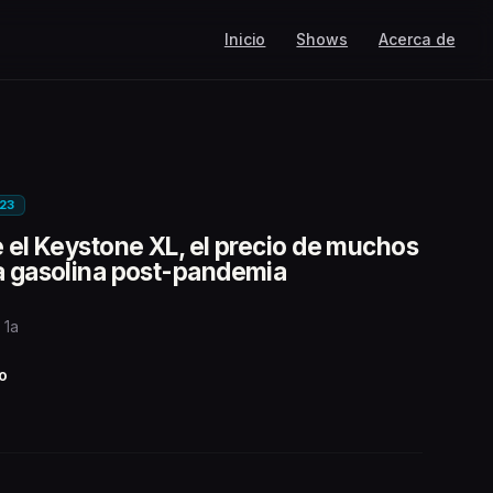
Inicio
Shows
Acerca de
E23
e el Keystone XL, el precio de muchos
la gasolina post-pandemia
 1a
o