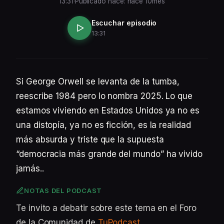
13:31
·
Publicado hace: hace 10mes
Escuchar episodio
13:31
Si George Orwell se levanta de la tumba,
reescribe 1984 pero lo nombra 2025. Lo que
estamos viviendo en Estados Unidos ya no es
una distopía, ya no es ficción, es la realidad
más absurda y triste que la supuesta
“democracia más grande del mundo” ha vivido
jamás..
NOTAS DEL PODCAST
Te invito a debatir sobre este tema en el Foro
de la Comunidad de
TuPodcast