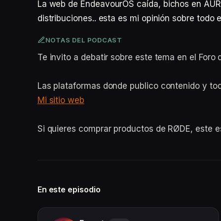
La web de EndeavourOS caída, bichos en AUR y
distribuciones.. esta es mi opinión sobre todo e
NOTAS DEL PODCAST
Te invito a debatir sobre este tema en el For
Las plataformas donde publico contenido y to
Mi sitio web
Si quieres comprar productos de RØDE, este 
En este episodio