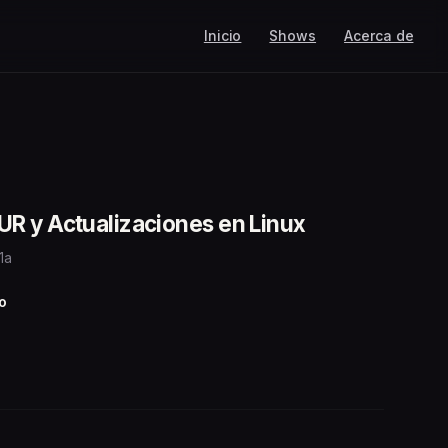
Inicio
Shows
Acerca de
R y Actualizaciones en Linux
1a
o