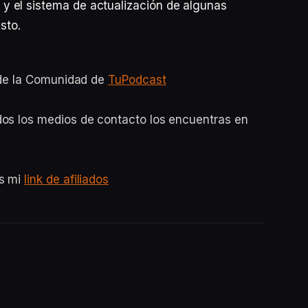
 el sistema de actualización de algunas
sto.
o de la Comunidad de
TuPodcast
dos los medios de contacto los encuentras en
es mi
link de afiliados