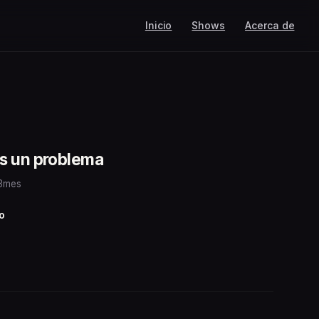
Inicio
Shows
Acerca de
s un problema
 3mes
o