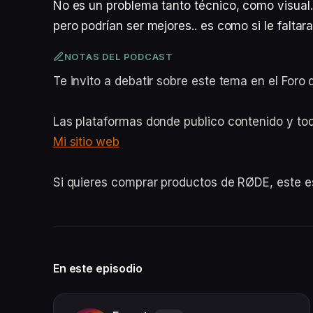
No es un problema tanto técnico, como visual
pero podrían ser mejores.. es como si le faltar
NOTAS DEL PODCAST
Te invito a debatir sobre este tema en el For
Las plataformas donde publico contenido y to
Mi sitio web
Si quieres comprar productos de RØDE, este 
En este episodio