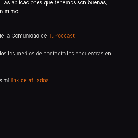
. Las aplicaciones que tenemos son buenas,
an mimo..
o de la Comunidad de
TuPodcast
dos los medios de contacto los encuentras en
es mi
link de afiliados