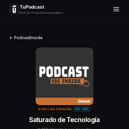
TuPodcast
Red de Podcasting Amateur
← PodcastInside
S1 · E0
PODCASTINSIDE
·
Saturado de Tecnología