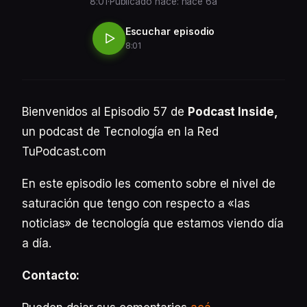
8:01
·
Publicado hace: hace 6a
Escuchar episodio
8:01
Bienvenidos al Episodio 57 de
Podcast Inside,
un podcast de Tecnología en la Red
TuPodcast.com
En este episodio les comento sobre el nivel de
saturación que tengo con respecto a «las
noticias» de tecnología que estamos viendo día
a día.
Contacto: