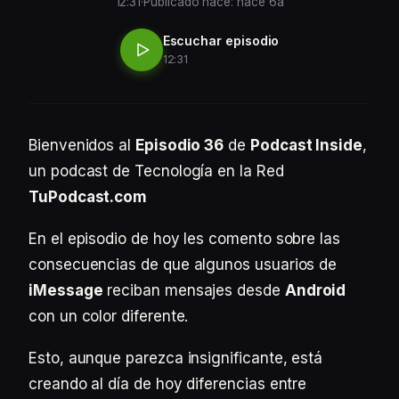
12:31
·
Publicado hace: hace 6a
Escuchar episodio
12:31
Bienvenidos al
Episodio 36
de
Podcast Inside
,
un podcast de Tecnología en la Red
TuPodcast.com
En el episodio de hoy les comento sobre las
consecuencias de que algunos usuarios de
iMessage
reciban mensajes desde
Android
con un color diferente.
Esto, aunque parezca insignificante, está
creando al día de hoy diferencias entre