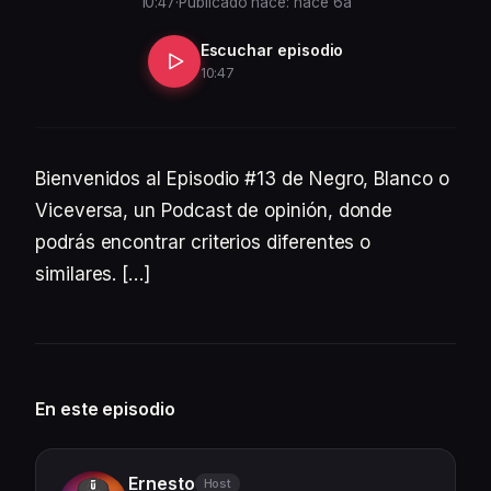
10:47
·
Publicado hace: hace 6a
Escuchar episodio
10:47
Bienvenidos al Episodio #13 de Negro, Blanco o
Viceversa, un Podcast de opinión, donde
podrás encontrar criterios diferentes o
similares. […]
En este episodio
Ernesto
Host