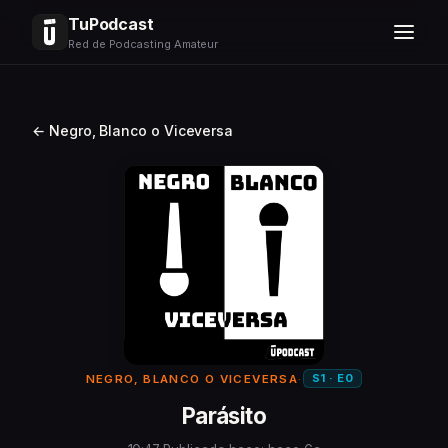
TuPodcast
Red de Podcasting Amateur
← Negro, Blanco o Viceversa
S1 · E0
NEGRO, BLANCO O VICEVERSA
·
Parásito