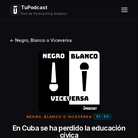
TuPodcast
Red de Podcasting Amateur
← Negro, Blanco o Viceversa
S1 · E0
NEGRO, BLANCO O VICEVERSA
·
En Cuba se ha perdido la educación
cívica