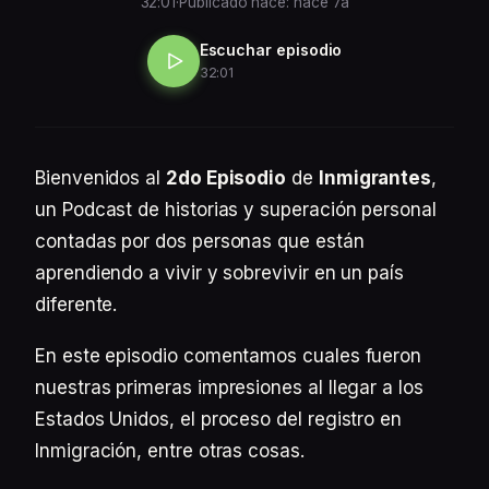
32:01
·
Publicado hace: hace 7a
Escuchar episodio
32:01
Bienvenidos al
2do Episodio
de
Inmigrantes
,
un Podcast de historias y superación personal
contadas por dos personas que están
aprendiendo a vivir y sobrevivir en un país
diferente.
En este episodio comentamos cuales fueron
nuestras primeras impresiones al llegar a los
Estados Unidos, el proceso del registro en
Inmigración, entre otras cosas.