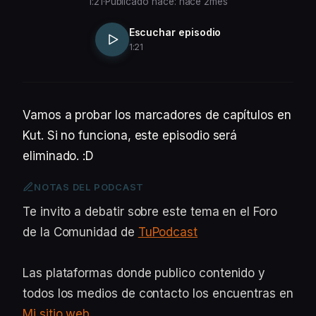
1:21
·
Publicado hace: hace 2mes
Escuchar episodio
1:21
Vamos a probar los marcadores de capítulos en
Kut. Si no funciona, este episodio será
eliminado. :D
NOTAS DEL PODCAST
Te invito a debatir sobre este tema en el Foro
de la Comunidad de
TuPodcast
Las plataformas donde publico contenido y
todos los medios de contacto los encuentras en
Mi sitio web