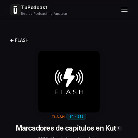
TuPodcast
Red de Podcasting Amateur
← FLASH
S1 · E15
FLASH
·
Marcadores de capítulos en Kut
E