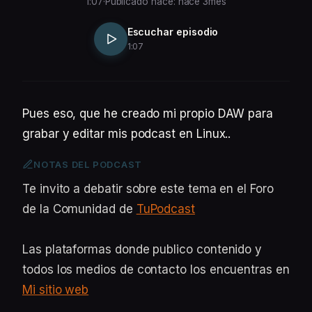
1:07
·
Publicado hace: hace 3mes
Escuchar episodio
1:07
Pues eso, que he creado mi propio DAW para
grabar y editar mis podcast en Linux..
NOTAS DEL PODCAST
Te invito a debatir sobre este tema en el Foro
de la Comunidad de
TuPodcast
Las plataformas donde publico contenido y
todos los medios de contacto los encuentras en
Mi sitio web