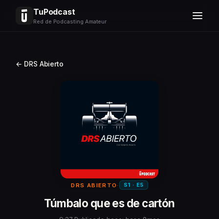
TuPodcast
Red de Podcasting Amateur
← DRS Abierto
S1 · E5
DRS ABIERTO
·
Túmbalo que es de cartón