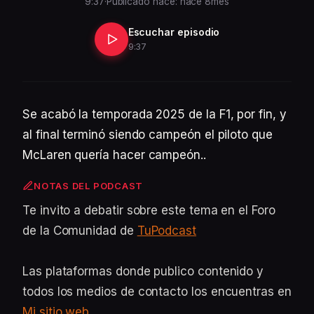
9:37
·
Publicado hace: hace 8mes
Escuchar episodio
9:37
Se acabó la temporada 2025 de la F1, por fin, y
al final terminó siendo campeón el piloto que
McLaren quería hacer campeón..
NOTAS DEL PODCAST
Te invito a debatir sobre este tema en el Foro
de la Comunidad de
TuPodcast
Las plataformas donde publico contenido y
todos los medios de contacto los encuentras en
Mi sitio web