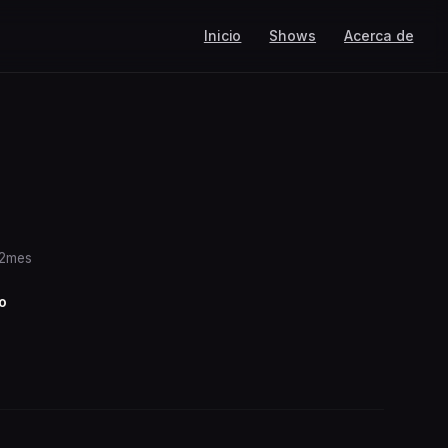
Inicio
Shows
Acerca de
 2mes
o