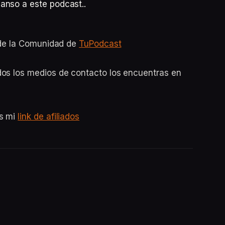
anso a este podcast..
o de la Comunidad de
TuPodcast
dos los medios de contacto los encuentras en
es mi
link de afiliados