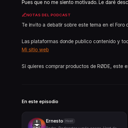
Pues que no me siento motivado. Le daré desc
NOTAS DEL PODCAST
Te invito a debatir sobre este tema en el For
Las plataformas donde publico contenido y to
Mi sitio web
Si quieres comprar productos de RØDE, este 
En este episodio
Ernesto
Host