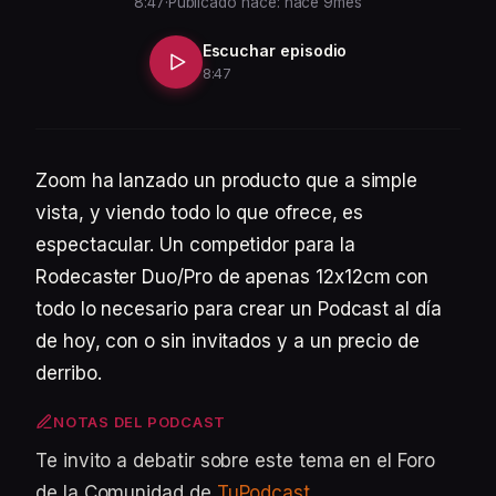
8:47
·
Publicado hace: hace 9mes
Escuchar episodio
8:47
Zoom ha lanzado un producto que a simple
vista, y viendo todo lo que ofrece, es
espectacular. Un competidor para la
Rodecaster Duo/Pro de apenas 12x12cm con
todo lo necesario para crear un Podcast al día
de hoy, con o sin invitados y a un precio de
derribo.
NOTAS DEL PODCAST
Te invito a debatir sobre este tema en el Foro
de la Comunidad de
TuPodcast