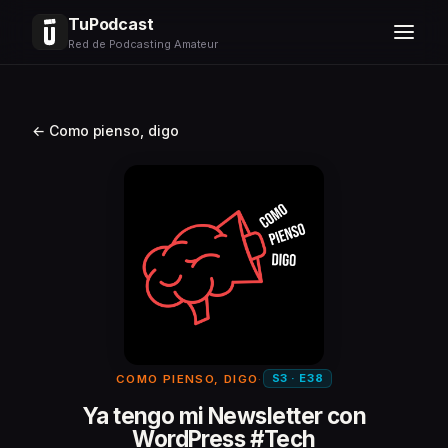
TuPodcast
Red de Podcasting Amateur
← Como pienso, digo
S3 · E38
COMO PIENSO, DIGO
·
Ya tengo mi Newsletter con
WordPress #Tech