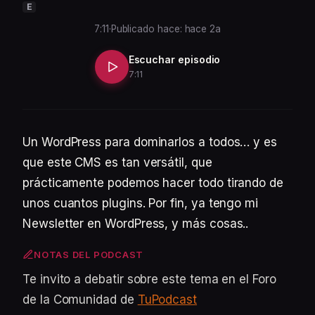
E
7:11
·
Publicado hace: hace 2a
Escuchar episodio
7:11
Un WordPress para dominarlos a todos… y es
que este CMS es tan versátil, que
prácticamente podemos hacer todo tirando de
unos cuantos plugins. Por fin, ya tengo mi
Newsletter en WordPress, y más cosas..
NOTAS DEL PODCAST
Te invito a debatir sobre este tema en el Foro
de la Comunidad de
TuPodcast