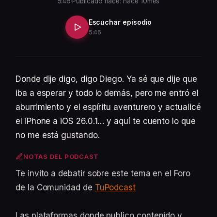
5:46
·
Publicado hace: hace 10mes
Escuchar episodio
5:46
Donde dije digo, digo Diego. Ya sé que dije que
iba a esperar y todo lo demás, pero me entró el
aburrimiento y el espíritu aventurero y actualicé
el iPhone a iOS 26.0.1… y aquí te cuento lo que
no me está gustando.
NOTAS DEL PODCAST
Te invito a debatir sobre este tema en el Foro
de la Comunidad de
TuPodcast
Las plataformas donde publico contenido y