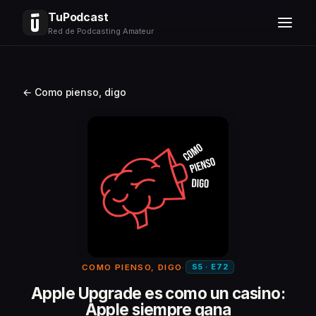
TuPodcast
Red de Podcasting Amateur
← Como pienso, digo
S5 · E72
COMO PIENSO, DIGO
·
Apple Upgrade es como un casino:
Apple siempre gana