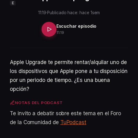
E
11:19
·
Publicado hace: hace 1sem
Escuchar episodio
11:19
Apple Upgrade te permite rentar/alquilar uno de
los dispositivos que Apple pone a tu disposición
por un periodo de tiempo. ¿Es una buena
opción?
NOTAS DEL PODCAST
Te invito a debatir sobre este tema en el Foro
de la Comunidad de
TuPodcast