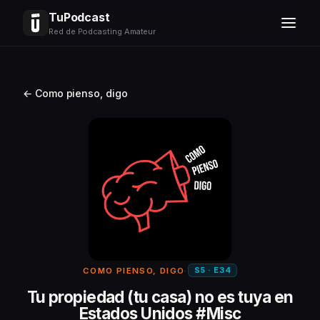
TuPodcast
Red de Podcasting Amateur
← Como pienso, digo
S5 · E34
COMO PIENSO, DIGO
·
Tu propiedad (tu casa) no es tuya en
Estados Unidos #Misc