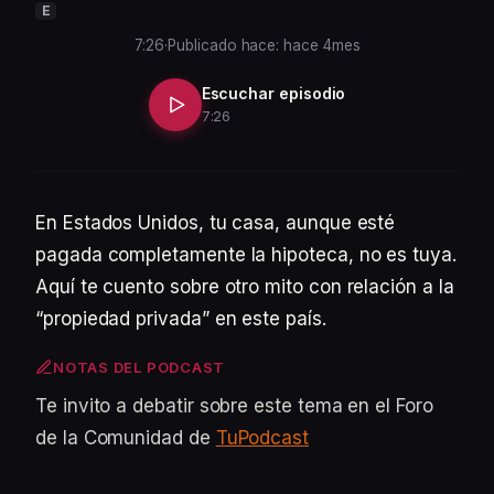
E
7:26
·
Publicado hace: hace 4mes
Escuchar episodio
7:26
En Estados Unidos, tu casa, aunque esté
pagada completamente la hipoteca, no es tuya.
Aquí te cuento sobre otro mito con relación a la
“propiedad privada” en este país.
NOTAS DEL PODCAST
Te invito a debatir sobre este tema en el Foro
de la Comunidad de
TuPodcast