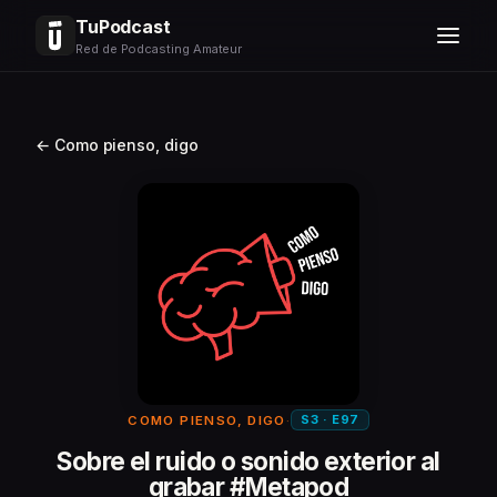
TuPodcast
Red de Podcasting Amateur
← Como pienso, digo
S3 · E97
COMO PIENSO, DIGO
·
Sobre el ruido o sonido exterior al
grabar #Metapod