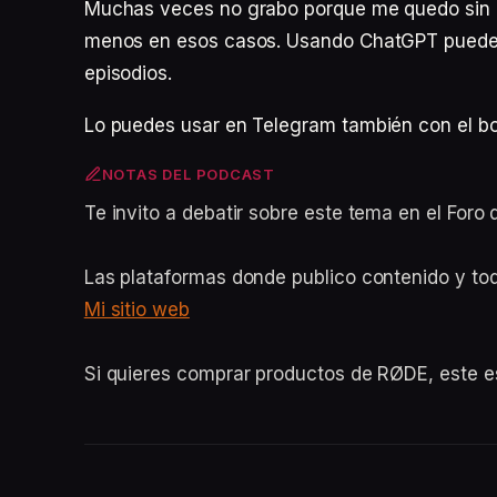
Muchas veces no grabo porque me quedo sin id
menos en esos casos. Usando ChatGPT puedes 
episodios.
Lo puedes usar en Telegram también con el 
NOTAS DEL PODCAST
Te invito a debatir sobre este tema en el For
Las plataformas donde publico contenido y to
Mi sitio web
Si quieres comprar productos de RØDE, este 