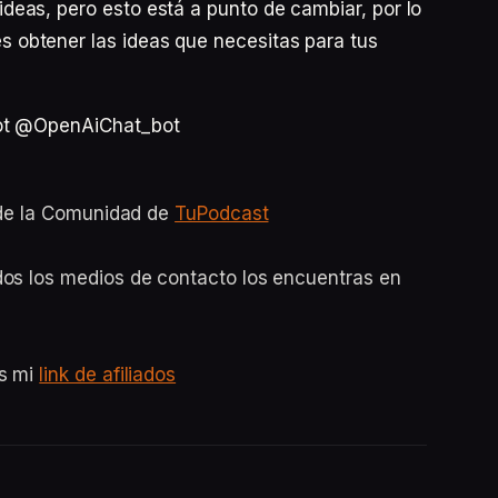
eas, pero esto está a punto de cambiar, por lo
obtener las ideas que necesitas para tus
bot @OpenAiChat_bot
o de la Comunidad de
TuPodcast
dos los medios de contacto los encuentras en
es mi
link de afiliados