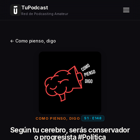
TuPodcast
Red de Podcasting Amateur
← Como pienso, digo
S1 · E148
COMO PIENSO, DIGO
·
Según tu cerebro, serás conservador
o progresista #Política