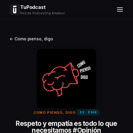
TuPodcast
Red de Podcasting Amateur
← Como pienso, digo
S2 · E148
COMO PIENSO, DIGO
·
Respeto y empatía es todo lo que
necesitamos #Opinión