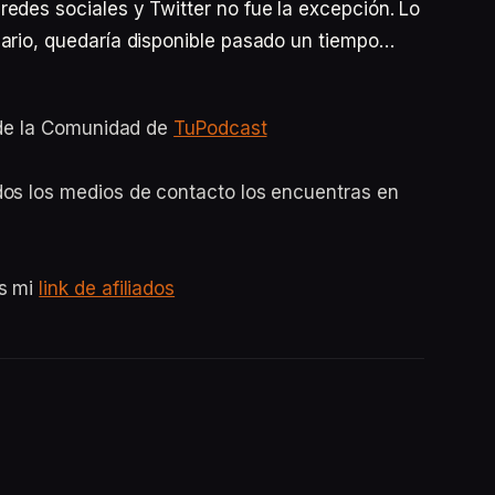
edes sociales y Twitter no fue la excepción. Lo
uario, quedaría disponible pasado un tiempo…
o de la Comunidad de
TuPodcast
dos los medios de contacto los encuentras en
es mi
link de afiliados