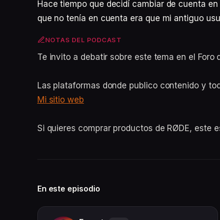
Hace tiempo que decidí cambiar de cuenta en r
que no tenía en cuenta era que mi antiguo us
NOTAS DEL PODCAST
Te invito a debatir sobre este tema en el For
Las plataformas donde publico contenido y to
Mi sitio web
Si quieres comprar productos de RØDE, este 
En este episodio