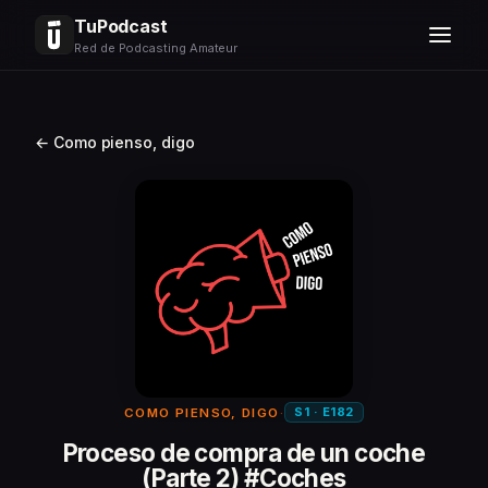
TuPodcast
Red de Podcasting Amateur
← Como pienso, digo
S1 · E182
COMO PIENSO, DIGO
·
Proceso de compra de un coche
(Parte 2) #Coches