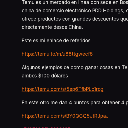
Temu es un mercado en línea con sede en Bos
china de comercio electrónico PDD Holdings, 
ofrece productos con grandes descuentos que
directamente desde China.
Este es mi enlace de referidos
https://temu.to/m/u88ttgwecf6
Algunos ejemplos de como ganar cosas en Tem
ambos $100 dólares
https://temu.com/s/5ep6TfbPLc1rcg
En este otro me dan 4 puntos para obtener 4 p
https://temu.com/s/BY0QGQ5JtRJpaJ