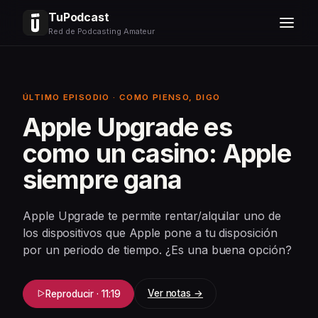
TuPodcast
Red de Podcasting Amateur
ÚLTIMO EPISODIO · COMO PIENSO, DIGO
Apple Upgrade es
como un casino: Apple
siempre gana
Apple Upgrade te permite rentar/alquilar uno de
los dispositivos que Apple pone a tu disposición
por un periodo de tiempo. ¿Es una buena opción?
Ver notas →
Reproducir · 11:19