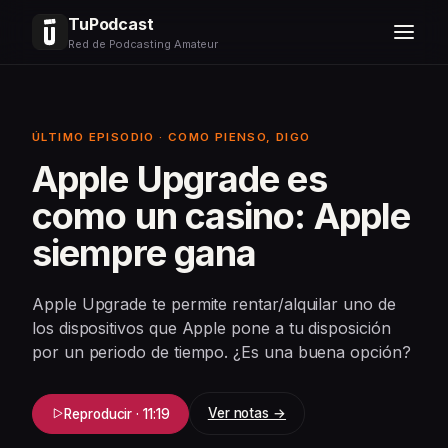
TuPodcast
Red de Podcasting Amateur
ÚLTIMO EPISODIO · COMO PIENSO, DIGO
Apple Upgrade es
como un casino: Apple
siempre gana
Apple Upgrade te permite rentar/alquilar uno de
los dispositivos que Apple pone a tu disposición
por un periodo de tiempo. ¿Es una buena opción?
Ver notas →
Reproducir · 11:19