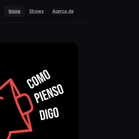
Inicio
Shows
Acerca de