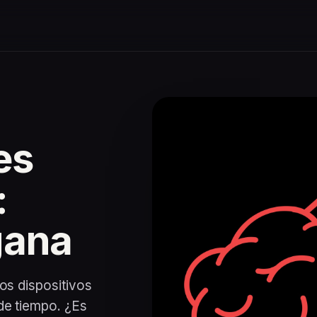
es
:
gana
los dispositivos
de tiempo. ¿Es